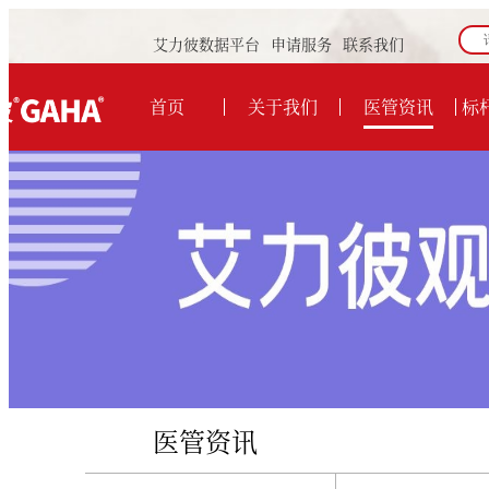
艾力彼数据平台
申请服务
联系我们
首页
关于我们
医管资讯
标
医管资讯