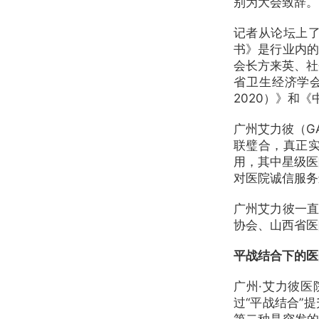
别为大会致辞。
记者从论坛上
书》是行业内的
会长方来英、社
省卫生经济学会
2020）》和
广州艾力彼（G
联璧合，真正
用，其中星级医
对医院诚信服务
广州艾力彼一直
协会、山西省医
平战结合下的医
广州·艾力彼
过“平战结合”