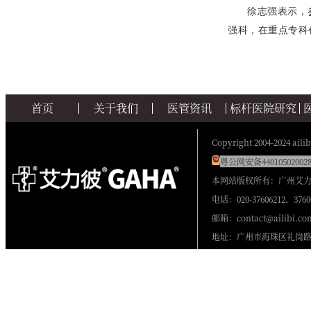
徐志强表示，
强科，在重点专科
首页
关于我们
医管资讯
标杆医院研究
Copyright 2004-2024 ailib
粤公网安备440105020028
本网站版权所有：广州艾
电话：020-37606212、3760
邮箱：contact@ailibi.co
地址：广州市海珠区礼岗路2