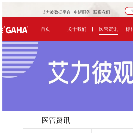
艾力彼数据平台
申请服务
联系我们
首页
关于我们
医管资讯
标
医管资讯