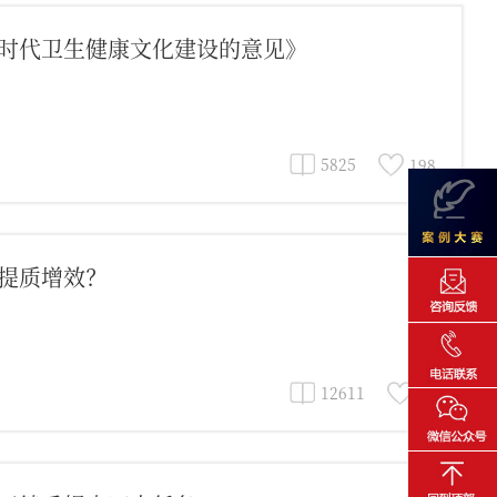
时代卫生健康文化建设的意见》
5825
198
提质增效？
12611
35