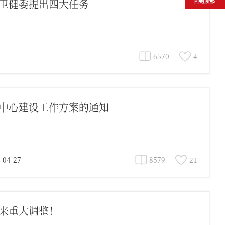
卫健委提出四大任务
6570
4
中心建设工作方案的通知
4-27
8579
21
来重大调整！