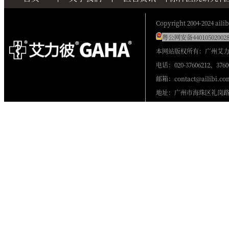
Copyright 2004-2024 ailib
粤公网安备440105020028
本网站版权所有：广州艾
电话：020-37606212、3760
邮箱：contact@ailibi.co
地址：广州市海珠区礼岗路2