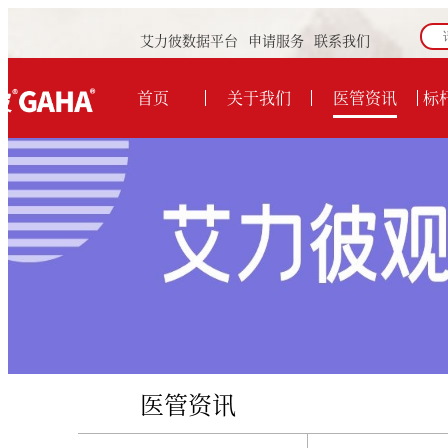
艾力彼数据平台
申请服务
联系我们
首页
关于我们
医管资讯
标
医管资讯