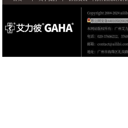
Copyright 2004-2024 ailib
粤公网安备440105020028
本网站版权所有：广州艾
电话：020-37606212、3760
邮箱：contact@ailibi.co
地址：广州市海珠区礼岗路2