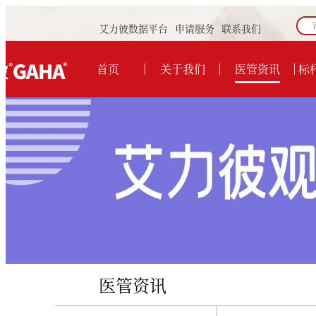
艾力彼数据平台
申请服务
联系我们
首页
关于我们
医管资讯
标
医管资讯