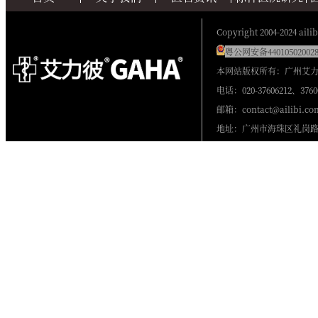
Copyright 2004-2024 ailib
粤公网安备440105020028
本网站版权所有：广州艾
电话：020-37606212、3760
邮箱：contact@ailibi.co
地址：广州市海珠区礼岗路2