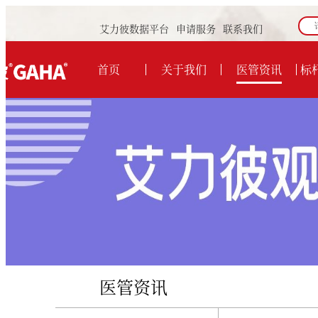
艾力彼数据平台
申请服务
联系我们
首页
关于我们
医管资讯
标
医管资讯